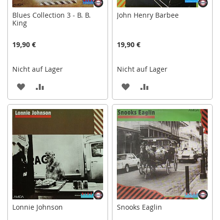
Blues Collection 3 - B. B.
John Henry Barbee
King
19,90 €
19,90 €
Nicht auf Lager
Nicht auf Lager
ZUR
ZUR
ZUR
ZUR
WUNSCHLISTE
VERGLEICHSLISTE
WUNSCHLISTE
VERGLEICHSLISTE
HINZUFÜGEN
HINZUFÜGEN
HINZUFÜGEN
HINZUFÜGEN
Lonnie Johnson
Snooks Eaglin