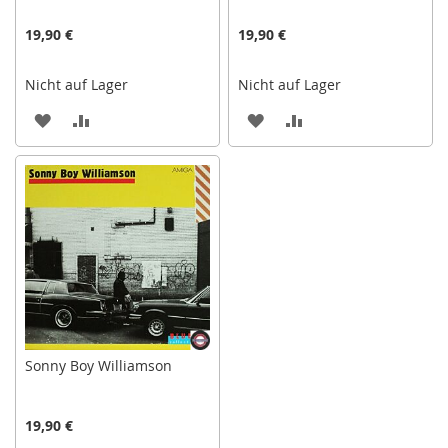
19,90 €
19,90 €
Nicht auf Lager
Nicht auf Lager
ZUR
ZUR
ZUR
ZUR
WUNSCHLISTE
VERGLEICHSLISTE
WUNSCHLISTE
VERGLEICHSLISTE
HINZUFÜGEN
HINZUFÜGEN
HINZUFÜGEN
HINZUFÜGEN
Sonny Boy Williamson
19,90 €