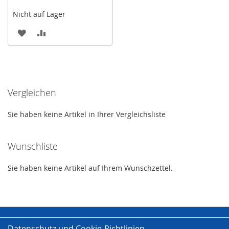
Nicht auf Lager
ZUR
ZUR
WUNSCHLISTE
VERGLEICHSLISTE
HINZUFÜGEN
HINZUFÜGEN
Vergleichen
Sie haben keine Artikel in Ihrer Vergleichsliste
Wunschliste
Sie haben keine Artikel auf Ihrem Wunschzettel.
Datenschutz und Cookie-Richtlinien