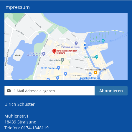
Impressum
Anmeldung
Abonnieren
zum
Newsletter:
Ulrich Schuster
Mühlenstr.1
18439 Stralsund
Telefon: 0174-1848119