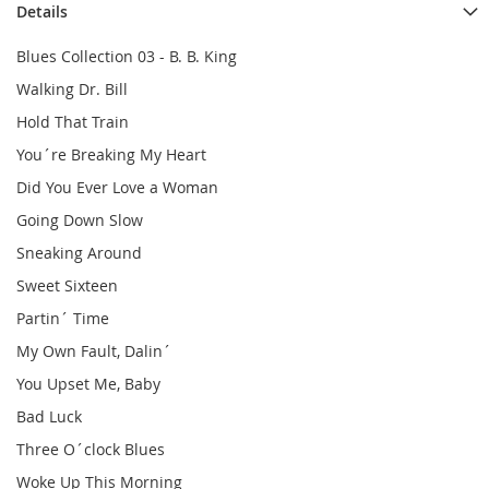
Details
Blues Collection 03 - B. B. King
Walking Dr. Bill
Hold That Train
You´re Breaking My Heart
Did You Ever Love a Woman
Going Down Slow
Sneaking Around
Sweet Sixteen
Partin´ Time
My Own Fault, Dalin´
You Upset Me, Baby
Bad Luck
Three O´clock Blues
Woke Up This Morning