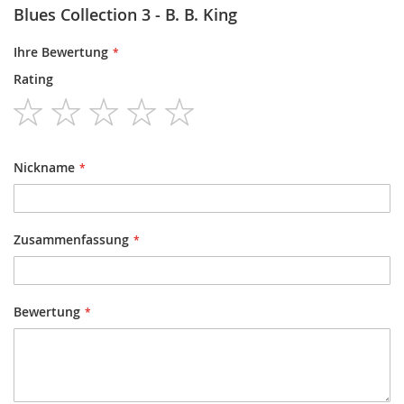
Blues Collection 3 - B. B. King
Ihre Bewertung
Rating
1
2
3
4
5
star
stars
stars
stars
stars
Nickname
Zusammenfassung
Bewertung