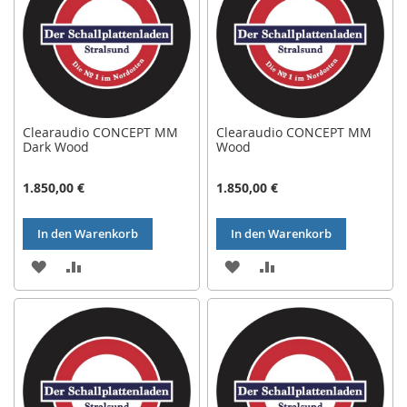
Clearaudio CONCEPT MM
Clearaudio CONCEPT MM
Dark Wood
Wood
1.850,00 €
1.850,00 €
In den Warenkorb
In den Warenkorb
ZUR
ZUR
ZUR
ZUR
WUNSCHLISTE
VERGLEICHSLISTE
WUNSCHLISTE
VERGLEICHSLISTE
HINZUFÜGEN
HINZUFÜGEN
HINZUFÜGEN
HINZUFÜGEN