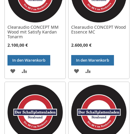
Clearaudio CONCEPT MM
Clearaudio CONCEPT Wood
Wood mit Satisfy Kardan
Essence MC
Tonarm
2.100,00 €
2.600,00 €
In den Warenkorb
In den Warenkorb
ZUR
ZUR
ZUR
ZUR
WUNSCHLISTE
VERGLEICHSLISTE
WUNSCHLISTE
VERGLEICHSLISTE
HINZUFÜGEN
HINZUFÜGEN
HINZUFÜGEN
HINZUFÜGEN