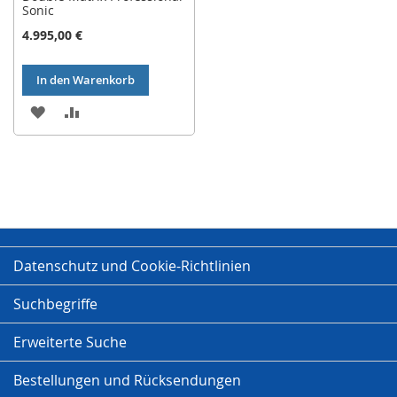
Sonic
4.995,00 €
In den Warenkorb
ZUR
ZUR
WUNSCHLISTE
VERGLEICHSLISTE
HINZUFÜGEN
HINZUFÜGEN
Datenschutz und Cookie-Richtlinien
Suchbegriffe
Erweiterte Suche
Bestellungen und Rücksendungen