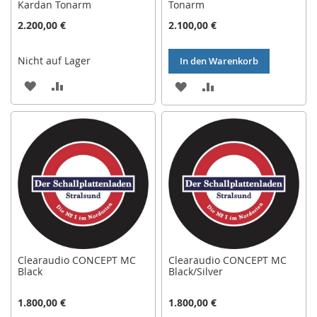
Kardan Tonarm
Tonarm
2.200,00 €
2.100,00 €
Nicht auf Lager
In den Warenkorb
ZUR
ZUR
ZUR
ZUR
WUNSCHLISTE
VERGLEICHSLISTE
WUNSCHLISTE
VERGLEICHSLISTE
HINZUFÜGEN
HINZUFÜGEN
HINZUFÜGEN
HINZUFÜGEN
Clearaudio CONCEPT MC
Clearaudio CONCEPT MC
Black
Black/Silver
1.800,00 €
1.800,00 €