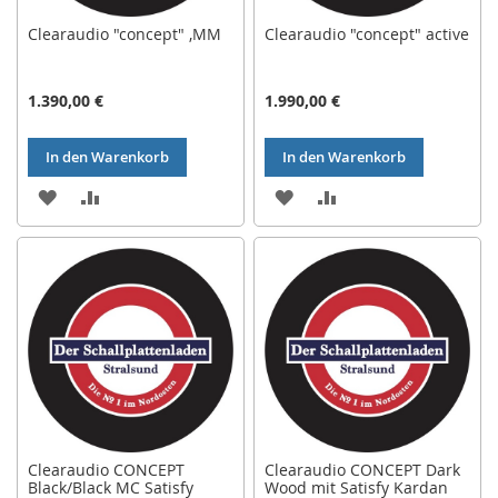
Clearaudio "concept" ,MM
Clearaudio "concept" active
1.390,00 €
1.990,00 €
In den Warenkorb
In den Warenkorb
ZUR
ZUR
ZUR
ZUR
WUNSCHLISTE
VERGLEICHSLISTE
WUNSCHLISTE
VERGLEICHSLISTE
HINZUFÜGEN
HINZUFÜGEN
HINZUFÜGEN
HINZUFÜGEN
Clearaudio CONCEPT
Clearaudio CONCEPT Dark
Black/Black MC Satisfy
Wood mit Satisfy Kardan