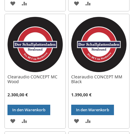
ZUR
ZUR
ZUR
ZUR
WUNSCHLISTE
VERGLEICHSLISTE
WUNSCHLISTE
VERGLEICHSLISTE
HINZUFÜGEN
HINZUFÜGEN
HINZUFÜGEN
HINZUFÜGEN
Clearaudio CONCEPT MC
Clearaudio CONCEPT MM
Wood
Black
2.300,00 €
1.390,00 €
In den Warenkorb
In den Warenkorb
ZUR
ZUR
ZUR
ZUR
WUNSCHLISTE
VERGLEICHSLISTE
WUNSCHLISTE
VERGLEICHSLISTE