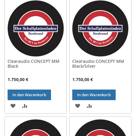
HINZUFÜGEN
HINZUFÜGEN
HINZUFÜGEN
HINZUFÜGEN
Clearaudio CONCEPT MM
Clearaudio CONCEPT MM
Black
Black/Silver
1.750,00 €
1.750,00 €
In den Warenkorb
In den Warenkorb
ZUR
ZUR
ZUR
ZUR
WUNSCHLISTE
VERGLEICHSLISTE
WUNSCHLISTE
VERGLEICHSLISTE
HINZUFÜGEN
HINZUFÜGEN
HINZUFÜGEN
HINZUFÜGEN