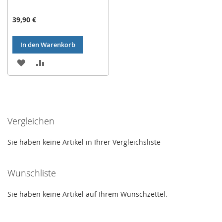
39,90 €
In den Warenkorb
ZUR
ZUR
WUNSCHLISTE
VERGLEICHSLISTE
HINZUFÜGEN
HINZUFÜGEN
Vergleichen
Sie haben keine Artikel in Ihrer Vergleichsliste
Wunschliste
Sie haben keine Artikel auf Ihrem Wunschzettel.