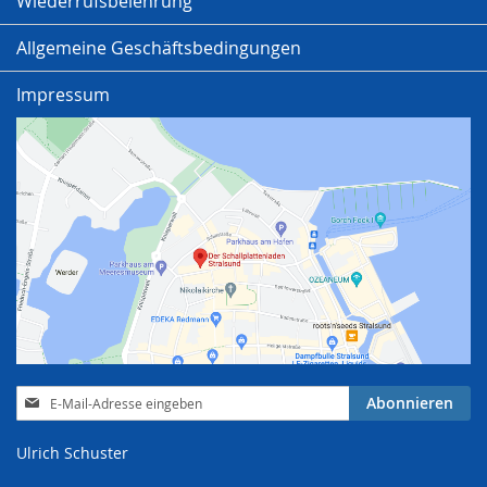
Wiederrufsbelehrung
Allgemeine Geschäftsbedingungen
Impressum
Anmeldung
Abonnieren
zum
Newsletter:
Ulrich Schuster