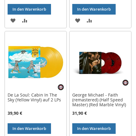
In den Warenkorb
In den Warenkorb
ZUR
ZUR
ZUR
ZUR
WUNSCHLISTE
VERGLEICHSLISTE
WUNSCHLISTE
VERGLEICHSLISTE
HINZUFÜGEN
HINZUFÜGEN
HINZUFÜGEN
HINZUFÜGEN
De La Soul: Cabin In The
George Michael - Faith
Sky (Yellow Vinyl) auf 2 LPs
(remastered) (Half Speed
Master) (Red Marble Vinyl)
39,90 €
31,90 €
In den Warenkorb
In den Warenkorb