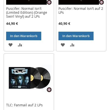
Puscifer: Normal Isn't
Puscifer: Normal Isn't auf 2
(Limited Edition) (Orange
LPs
Swirl Vinyl) auf 2 LPs
44,90 €
40,90 €
In den Warenkorb
In den Warenkorb
ZUR
ZUR
ZUR
ZUR
WUNSCHLISTE
VERGLEICHSLISTE
WUNSCHLISTE
VERGLEICHSLISTE
HINZUFÜGEN
HINZUFÜGEN
HINZUFÜGEN
HINZUFÜGEN
TLC: Fanmail auf 2 LPs