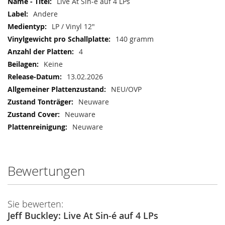
Live At Sin-é auf 4 LPs
Andere
LP / Vinyl 12"
140 gramm
4
Keine
13.02.2026
NEU/OVP
Neuware
Neuware
Neuware
Bewertungen
Sie bewerten:
Jeff Buckley: Live At Sin-é auf 4 LPs