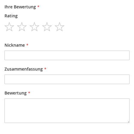
Ihre Bewertung
Rating
1
2
3
4
5
star
stars
stars
stars
stars
Nickname
Zusammenfassung
Bewertung