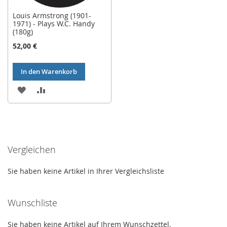
Louis Armstrong (1901-
1971) - Plays W.C. Handy
(180g)
52,00 €
In den Warenkorb
ZUR
ZUR
WUNSCHLISTE
VERGLEICHSLISTE
HINZUFÜGEN
HINZUFÜGEN
Vergleichen
Sie haben keine Artikel in Ihrer Vergleichsliste
Wunschliste
Sie haben keine Artikel auf Ihrem Wunschzettel.