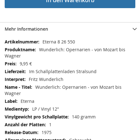
In den Warenkorb
Mehr Informationen
Mehr
Eterna 8 26 550
Informationen
Wunderlich: Opernarien - von Mozart bis
Wagner
9,95 €
Im Schallplattenladen Stralsund
Fritz Wunderlich
Wunderlich: Opernarien - von Mozart bis
Wagner
Eterna
LP / Vinyl 12"
140 gramm
1
1975