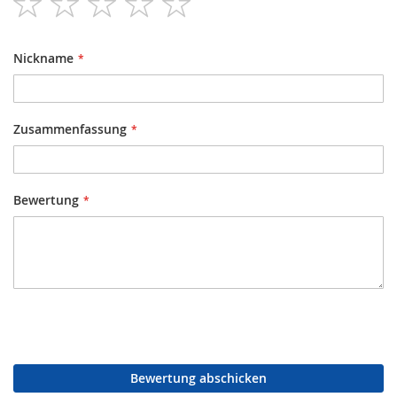
star
stars
stars
stars
stars
Nickname
Zusammenfassung
Bewertung
Bewertung abschicken