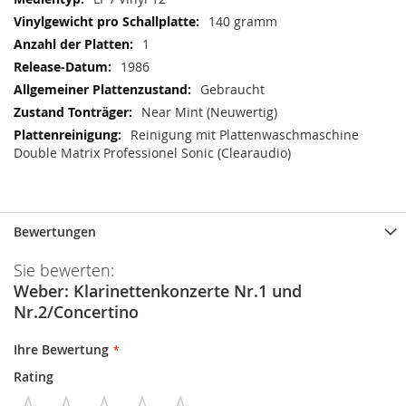
140 gramm
1
1986
Gebraucht
Near Mint (Neuwertig)
Reinigung mit Plattenwaschmaschine
Double Matrix Professionel Sonic (Clearaudio)
Bewertungen
Sie bewerten:
Weber: Klarinettenkonzerte Nr.1 und
Nr.2/Concertino
Ihre Bewertung
Rating
1
2
3
4
5