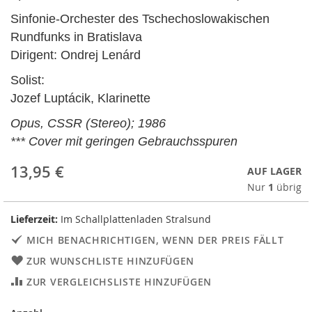
Sinfonie-Orchester des Tschechoslowakischen
Rundfunks in Bratislava
Dirigent: Ondrej Lenárd
Solist:
Jozef Luptácik, Klarinette
Opus, CSSR (Stereo); 1986
*** Cover mit geringen Gebrauchsspuren
13,95 €
AUF LAGER
Nur
1
übrig
Lieferzeit:
Im Schallplattenladen Stralsund
MICH BENACHRICHTIGEN, WENN DER PREIS FÄLLT
ZUR WUNSCHLISTE HINZUFÜGEN
ZUR VERGLEICHSLISTE HINZUFÜGEN