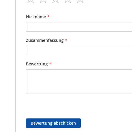
star
stars
stars
stars
stars
Nickname
Zusammenfassung
Bewertung
Bewertung abschicken