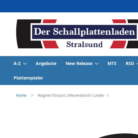
Direkt
zum
Inhalt
A-Z
Angebote
New Release
MTS
RSD
Plattenspieler
Home
Wagner/Strauss: (Wesendonck-) Lieder - I
Skip
to
the
end
of