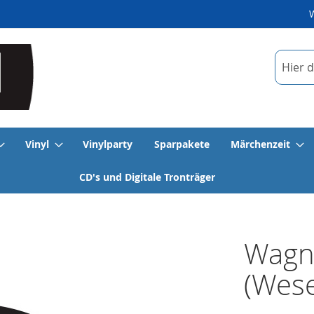
Suche
Vinyl
Vinylparty
Sparpakete
Märchenzeit
CD's und Digitale Tronträger
Wagne
(Wese