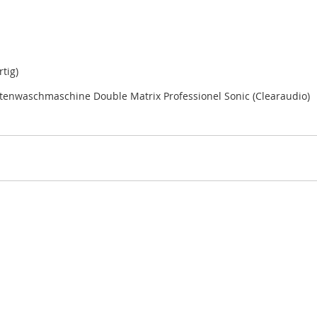
tig)
ttenwaschmaschine Double Matrix Professionel Sonic (Clearaudio)