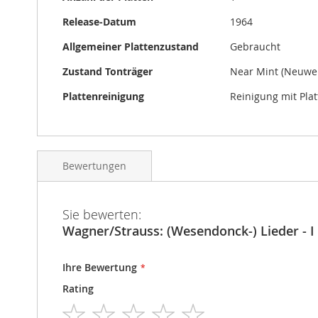
Release-Datum
1964
Allgemeiner Plattenzustand
Gebraucht
Zustand Tonträger
Near Mint (Neuwer
Plattenreinigung
Reinigung mit Pla
Bewertungen
Sie bewerten:
Wagner/Strauss: (Wesendonck-) Lieder - I
Ihre Bewertung
Rating
1
2
3
4
5