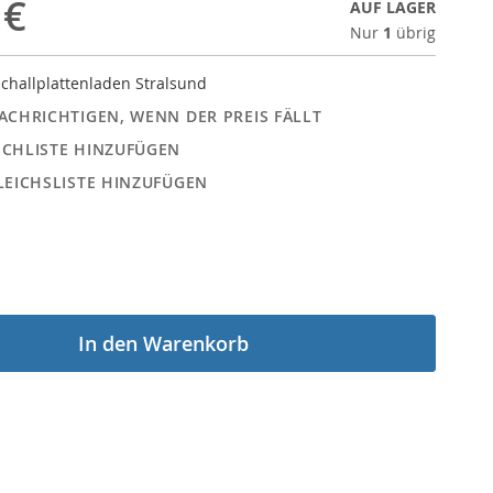
 €
AUF LAGER
Nur
1
übrig
challplattenladen Stralsund
ACHRICHTIGEN, WENN DER PREIS FÄLLT
CHLISTE HINZUFÜGEN
LEICHSLISTE HINZUFÜGEN
In den Warenkorb