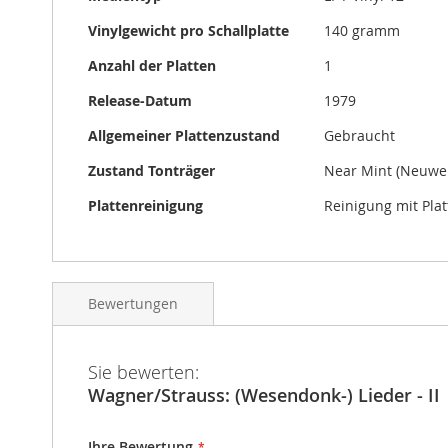
Vinylgewicht pro Schallplatte
140 gramm
Anzahl der Platten
1
Release-Datum
1979
Allgemeiner Plattenzustand
Gebraucht
Zustand Tonträger
Near Mint (Neuwer
Plattenreinigung
Reinigung mit Pla
Bewertungen
Sie bewerten:
Wagner/Strauss: (Wesendonk-) Lieder - II
Ihre Bewertung