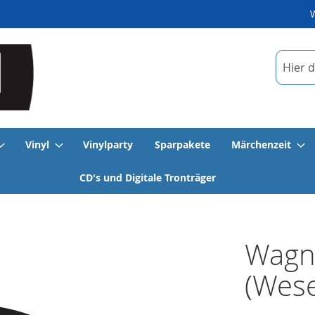
Suche
Vinyl
Vinylparty
Sparpakete
Märchenzeit
CD's und Digitale Tronträger
Wagne
(Wese