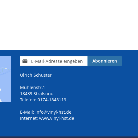
Anmeldung
Abonnieren
zum
Newsletter:
Ulrich Schuster
Mühlenstr.1
18439 Stralsund
Telefon: 0174-1848119
E-Mail:
info@vinyl-hst.de
Internet:
www.vinyl-hst.de