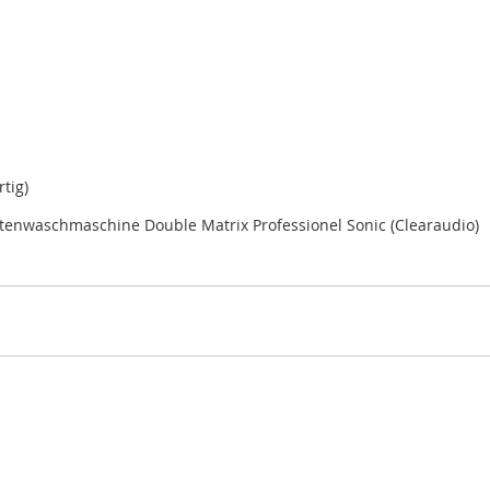
tig)
ttenwaschmaschine Double Matrix Professionel Sonic (Clearaudio)