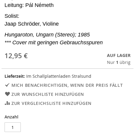
Leitung: Pál Németh
Solist:
Jaap Schröder, Violine
Hungaroton, Ungarn (Stereo); 1985
*** Cover mit geringen Gebrauchsspuren
12,95 €
AUF LAGER
Nur
1
übrig
Lieferzeit:
Im Schallplattenladen Stralsund
MICH BENACHRICHTIGEN, WENN DER PREIS FÄLLT
ZUR WUNSCHLISTE HINZUFÜGEN
ZUR VERGLEICHSLISTE HINZUFÜGEN
Anzahl