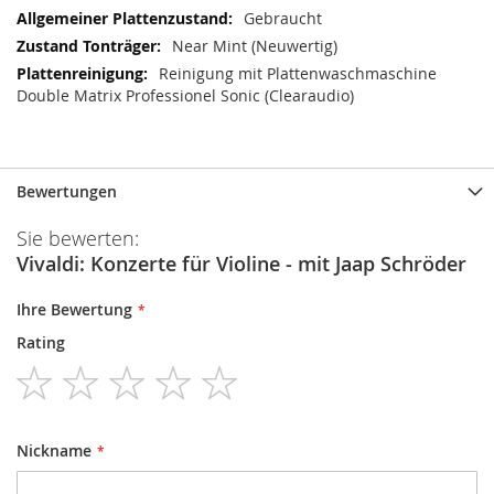
Gebraucht
Near Mint (Neuwertig)
Reinigung mit Plattenwaschmaschine
Double Matrix Professionel Sonic (Clearaudio)
Bewertungen
Sie bewerten:
Vivaldi: Konzerte für Violine - mit Jaap Schröder
Ihre Bewertung
Rating
1
2
3
4
5
star
stars
stars
stars
stars
Nickname