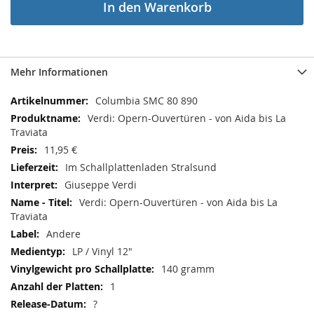
In den Warenkorb
Mehr Informationen
Mehr
Columbia SMC 80 890
Informationen
Verdi: Opern-Ouvertüren - von Aida bis La
Traviata
11,95 €
Im Schallplattenladen Stralsund
Giuseppe Verdi
Verdi: Opern-Ouvertüren - von Aida bis La
Traviata
Andere
LP / Vinyl 12"
140 gramm
1
?