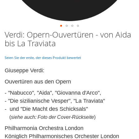
Verdi: Opern-Ouvertüren - von Aida
Skip
to
bis La Traviata
the
beginning
of
Seien Sie der erste, der dieses Produkt bewertet
the
images
Giuseppe Verdi:
gallery
Ouvertüren aus den Opern
- "Nabucco", "Aida", "Giovanna d'Arco",
- "Die sizilianische Vesper", "La Traviata"
- und "Die Macht des Schicksals"
(
siehe auch: Foto der Cover-Rückseite
)
Philharmonia Orchestra London
Königlich Philharmonisches Orchester London