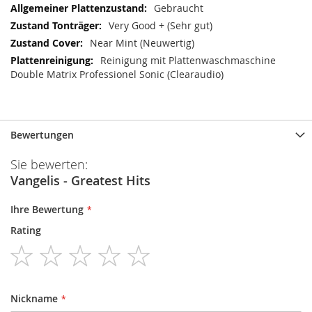
Gebraucht
Very Good + (Sehr gut)
Near Mint (Neuwertig)
Reinigung mit Plattenwaschmaschine
Double Matrix Professionel Sonic (Clearaudio)
Bewertungen
Sie bewerten:
Vangelis - Greatest Hits
Ihre Bewertung
Rating
1
2
3
4
5
star
stars
stars
stars
stars
Nickname