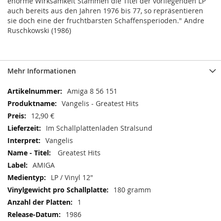
enorme Wirksamkeit Stammen die Titel der vorliegenden LP
auch bereits aus den Jahren 1976 bis 77, so repräsentieren
sie doch eine der fruchtbarsten Schaffensperioden." Andre
Ruschkowski (1986)
Mehr Informationen
Mehr
Amiga 8 56 151
Informationen
Vangelis - Greatest Hits
12,90 €
Im Schallplattenladen Stralsund
Vangelis
Greatest Hits
AMIGA
LP / Vinyl 12"
180 gramm
1
1986