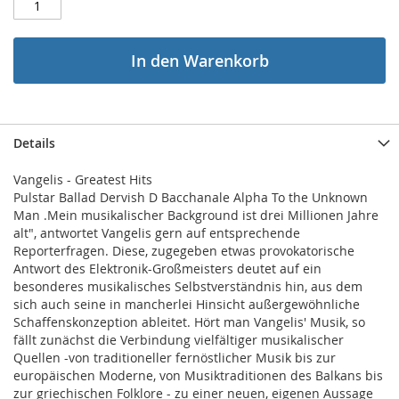
In den Warenkorb
Details
Vangelis - Greatest Hits
Pulstar Ballad Dervish D Bacchanale Alpha To the Unknown
Man .Mein musikalischer Background ist drei Millionen Jahre
alt", antwortet Vangelis gern auf entsprechende
Reporterfragen. Diese, zugegeben etwas provokatorische
Antwort des Elektronik-Großmeisters deutet auf ein
besonderes musikalisches Selbstverständnis hin, aus dem
sich auch seine in mancherlei Hinsicht außergewöhnliche
Schaffenskonzeption ableitet. Hört man Vangelis' Musik, so
fällt zunächst die Verbindung vielfältiger musikalischer
Quellen -von traditioneller fernöstlicher Musik bis zur
europäischen Moderne, von Musiktraditionen des Balkans bis
zur griechischen Folklore - zu einer neuen, eigenen Aussage