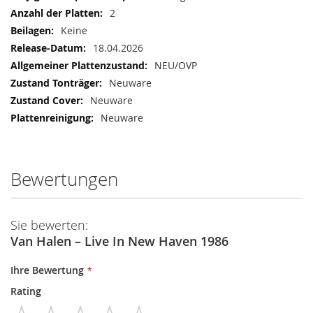
2
Keine
18.04.2026
NEU/OVP
Neuware
Neuware
Neuware
Bewertungen
Sie bewerten:
Van Halen – Live In New Haven 1986
Ihre Bewertung
Rating
1
2
3
4
5