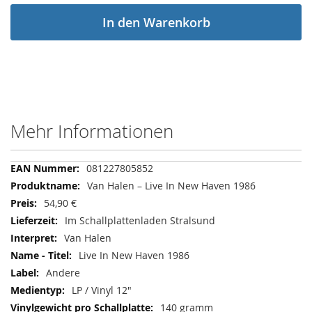
In den Warenkorb
Mehr Informationen
Mehr
081227805852
Informationen
Van Halen – Live In New Haven 1986
54,90 €
Im Schallplattenladen Stralsund
Van Halen
Live In New Haven 1986
Andere
LP / Vinyl 12"
140 gramm