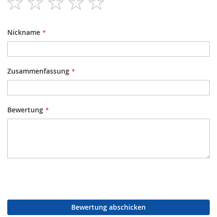
star
stars
stars
stars
stars
Nickname
Zusammenfassung
Bewertung
Bewertung abschicken