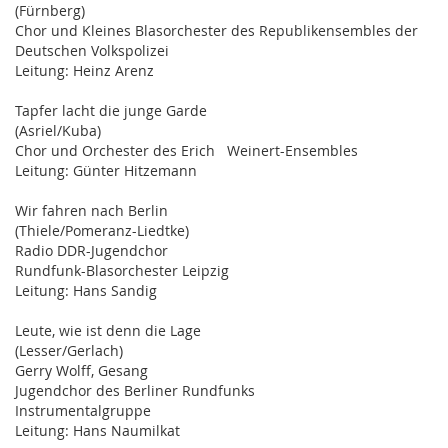
(Fürnberg)
Chor und Kleines Blasorchester des Republikensembles der
Deutschen Volkspolizei
Leitung: Heinz Arenz
Tapfer lacht die junge Garde
(Asriel/Kuba)
Chor und Orchester des Erich Weinert-Ensembles
Leitung: Günter Hitzemann
Wir fahren nach Berlin
(Thiele/Pomeranz-Liedtke)
Radio DDR-Jugendchor
Rundfunk-Blasorchester Leipzig
Leitung: Hans Sandig
Leute, wie ist denn die Lage
(Lesser/Gerlach)
Gerry Wolff, Gesang
Jugendchor des Berliner Rundfunks
Instrumentalgruppe
Leitung: Hans Naumilkat