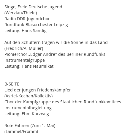
Singe, Freie Deutsche Jugend
(Werzlau/Thiele)
Radio DDR-Jugendchor
Rundfunk-Blasorchester Leipzig
Leitung: Hans Sandig
Auf den Schultern tragen wir die Sonne in das Land
(Fredrich/A. Müller)
Pionierchor „Edgar Andre" des Berliner Rundfunks
Instrumentalgruppe
Leitung: Hans Naumilkat
B-SEITE
Lied der jungen Friedenskämpfer
(Asriel-Kochan/Kollektiv)
Chor der Kampfgruppe des Staatlichen Rundfunkkomitees
Instrumentalbegleitung
Leitung: Ehm Kurzweg
Rote Fahnen (Zum 1. Mai)
(Lammel/Fromm)