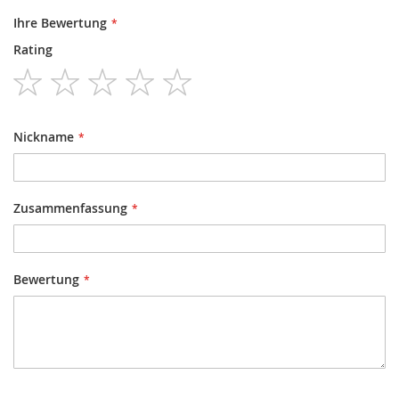
Ihre Bewertung
Rating
1
2
3
4
5
star
stars
stars
stars
stars
Nickname
Zusammenfassung
Bewertung