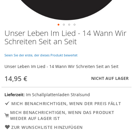
Unser Leben Im Lied - 14 Wann Wir
Skip
to
Schreiten Seit an Seit
the
beginning
of
Seien Sie der erste, der dieses Produkt bewertet
the
Unser Leben Im Lied - 14 Wann Wir Schreiten Seit an Seit
images
gallery
14,95 €
NICHT AUF LAGER
Lieferzeit:
Im Schallplattenladen Stralsund
MICH BENACHRICHTIGEN, WENN DER PREIS FÄLLT
MICH BENACHRICHTIGEN, WENN DAS PRODUKT
WIEDER AUF LAGER IST
ZUR WUNSCHLISTE HINZUFÜGEN