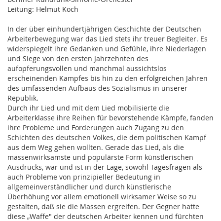
Leitung: Helmut Koch
In der über einhundertjährigen Geschichte der Deutschen
Arbeiterbewegung war das Lied stets ihr treuer Begleiter. Es
widerspiegelt ihre Gedanken und Gefühle, ihre Niederlagen
und Siege von den ersten Jahrzehnten des
aufopferungsvollen und manchmal aussichtslos
erscheinenden Kampfes bis hin zu den erfolgreichen Jahren
des umfassenden Aufbaus des Sozialismus in unserer
Republik.
Durch ihr Lied und mit dem Lied mobilisierte die
Arbeiterklasse ihre Reihen für bevorstehende Kämpfe, fanden
ihre Probleme und Forderungen auch Zugang zu den
Schichten des deutschen Volkes, die dem politischen Kampf
aus dem Weg gehen wollten. Gerade das Lied, als die
massenwirksamste und populärste Form künstlerischen
Ausdrucks, war und ist in der Lage, sowohl Tagesfragen als
auch Probleme von prinzipieller Bedeutung in
allgemeinverständlicher und durch künstlerische
Überhöhung vor allem emotionell wirksamer Weise so zu
gestalten, daß sie die Massen ergreifen. Der Gegner hatte
diese „Waffe" der deutschen Arbeiter kennen und fürchten