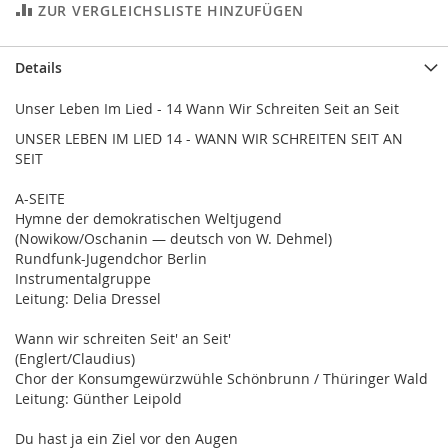
ZUR VERGLEICHSLISTE HINZUFÜGEN
Details
Unser Leben Im Lied - 14 Wann Wir Schreiten Seit an Seit
UNSER LEBEN IM LIED 14 - WANN WIR SCHREITEN SEIT AN
SEIT
A-SEITE
Hymne der demokratischen Weltjugend
(Nowikow/Oschanin — deutsch von W. Dehmel)
Rundfunk-Jugendchor Berlin
Instrumentalgruppe
Leitung: Delia Dressel
Wann wir schreiten Seit' an Seit'
(Englert/Claudius)
Chor der Konsumgewürzwühle Schönbrunn / Thüringer Wald
Leitung: Günther Leipold
Du hast ja ein Ziel vor den Augen