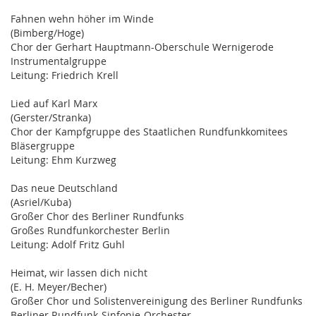
Fahnen wehn höher im Winde
(Bimberg/Hoge)
Chor der Gerhart Hauptmann-Oberschule Wernigerode
Instrumentalgruppe
Leitung: Friedrich Krell
Lied auf Karl Marx
(Gerster/Stranka)
Chor der Kampfgruppe des Staatlichen Rundfunkkomitees
Bläsergruppe
Leitung: Ehm Kurzweg
Das neue Deutschland
(Asriel/Kuba)
Großer Chor des Berliner Rundfunks
Großes Rundfunkorchester Berlin
Leitung: Adolf Fritz Guhl
Heimat, wir lassen dich nicht
(E. H. Meyer/Becher)
Großer Chor und Solistenvereinigung des Berliner Rundfunks
Berliner Rundfunk-Sinfonie-Orchester