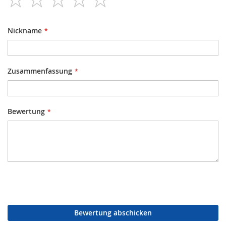
star
stars
stars
stars
stars
Nickname
Zusammenfassung
Bewertung
Bewertung abschicken