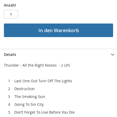
Anzahl
In den Warenkorb
Details
Thunder - All the Right Noises - 2 LPs
1 Last One Out Turn Off The Lights
2 Destruction
3 The Smoking Gun
4 Going To Sin City
5 Don’t Forget To Live Before You Die