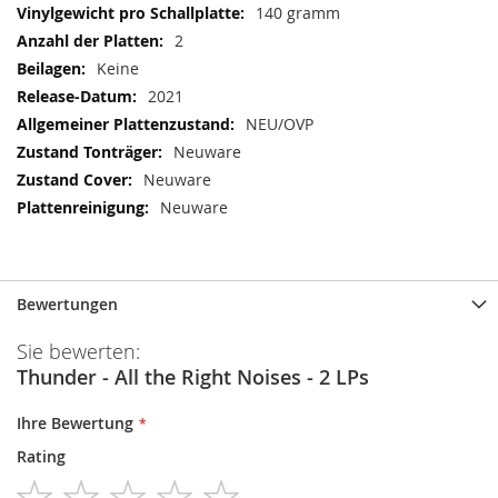
140 gramm
2
Keine
2021
NEU/OVP
Neuware
Neuware
Neuware
Bewertungen
Sie bewerten:
Thunder - All the Right Noises - 2 LPs
Ihre Bewertung
Rating
1
2
3
4
5