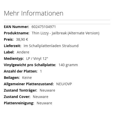
Mehr Informationen
Mehr
602475104971
Informationen
Thin Lizzy - Jailbreak (Alternate Version)
38,90 €
Im Schallplattenladen Stralsund
Andere
LP / Vinyl 12"
140 gramm
1
Keine
NEU/OVP
Neuware
Neuware
Neuware