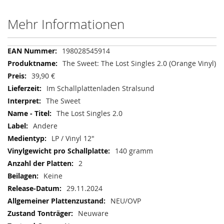
Mehr Informationen
Mehr
198028545914
Informationen
The Sweet: The Lost Singles 2.0 (Orange Vinyl)
39,90 €
Im Schallplattenladen Stralsund
The Sweet
The Lost Singles 2.0
Andere
LP / Vinyl 12"
140 gramm
2
Keine
29.11.2024
NEU/OVP
Neuware