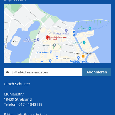
Anmeldung
Abonnieren
zum
Newsletter:
Ulrich Schuster
Mühlenstr.1
18439 Stralsund
Telefon: 0174-1848119
E-Mail:
info@vinyl-hst.de