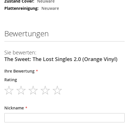
Neuware
Neuware
Bewertungen
Sie bewerten:
The Sweet: The Lost Singles 2.0 (Orange Vinyl)
Ihre Bewertung
Rating
1
2
3
4
5
star
stars
stars
stars
stars
Nickname