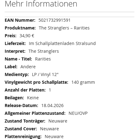
Mehr Informationen
Mehr
5021732991591
Informationen
The Stranglers – Rarities
34,90 €
Im Schallplattenladen Stralsund
The Stranglers
Rarities
Andere
LP / Vinyl 12"
140 gramm
1
Keine
18.04.2026
NEU/OVP
Neuware
Neuware
Neuware