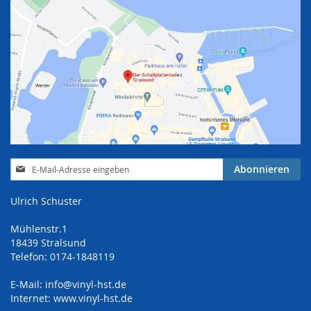
Anmeldung
Abonnieren
zum
Newsletter:
Ulrich Schuster
Mühlenstr.1
18439 Stralsund
Telefon: 0174-1848119
E-Mail:
info@vinyl-hst.de
Internet:
www.vinyl-hst.de