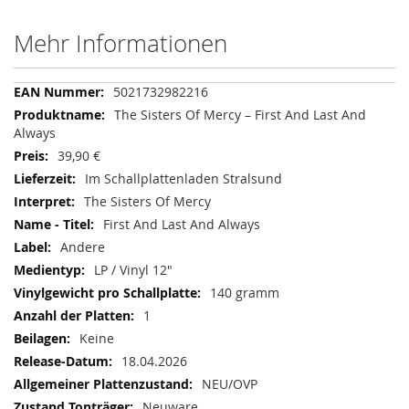
Mehr Informationen
Mehr
5021732982216
Informationen
The Sisters Of Mercy – First And Last And
Always
39,90 €
Im Schallplattenladen Stralsund
The Sisters Of Mercy
First And Last And Always
Andere
LP / Vinyl 12"
140 gramm
1
Keine
18.04.2026
NEU/OVP
Neuware