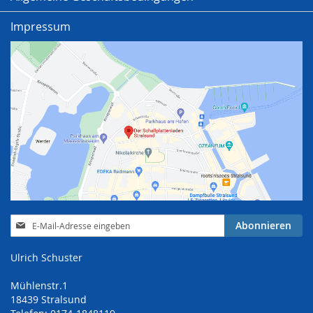
Impressum
Anmeldung
Abonnieren
zum
Newsletter:
Ulrich Schuster
Mühlenstr.1
18439 Stralsund