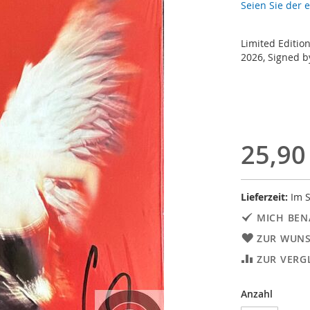
Seien Sie der 
Limited Edition
2026, Signed b
25,90
Lieferzeit:
Im S
MICH BEN
ZUR WUNS
ZUR VERG
Anzahl