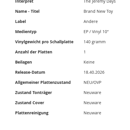
Interpret
The Jeremy Days
Name - Titel
Brand New Toy
Label
Andere
Medientyp
EP / Vinyl 10"
Vinylgewicht pro Schallplatte
140 gramm
Anzahl der Platten
1
Beilagen
Keine
Release-Datum
18.40.2026
Allgemeiner Plattenzustand
NEU/OVP
Zustand Tonträger
Neuware
Zustand Cover
Neuware
Plattenreinigung
Neuware