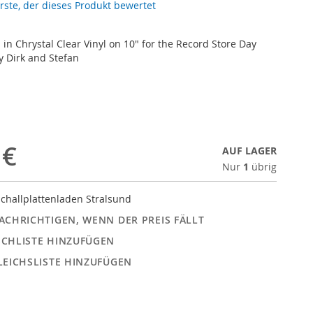
erste, der dieses Produkt bewertet
 in Chrystal Clear Vinyl on 10" for the Record Store Day
y Dirk and Stefan
 €
AUF LAGER
Nur
1
übrig
challplattenladen Stralsund
ACHRICHTIGEN, WENN DER PREIS FÄLLT
CHLISTE HINZUFÜGEN
LEICHSLISTE HINZUFÜGEN