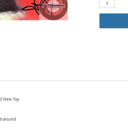
nd New Toy
Stralsund