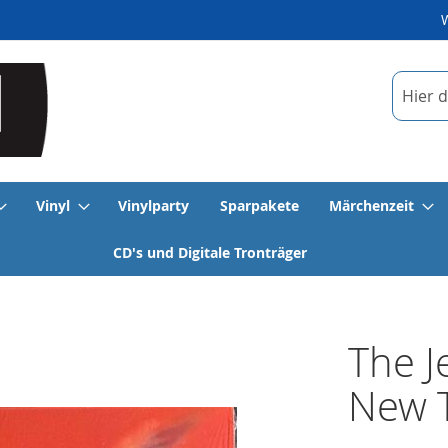
Suche
Vinyl
Vinylparty
Sparpakete
Märchenzeit
CD's und Digitale Tronträger
The J
New 