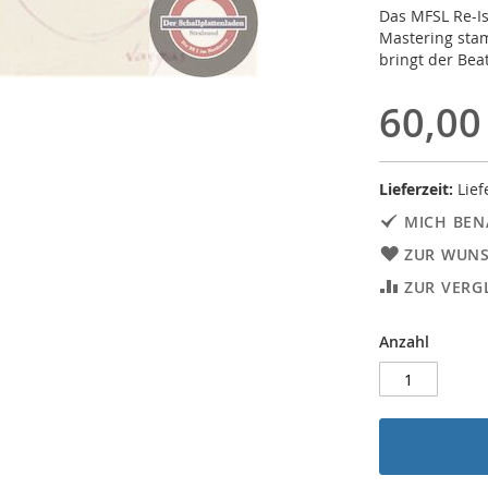
Das MFSL Re-Is
Mastering stam
bringt der Bea
60,00
Lieferzeit:
Lief
MICH BEN
ZUR WUNS
ZUR VERG
Anzahl