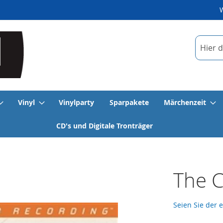
Suche
Vinyl
Vinylparty
Sparpakete
Märchenzeit
CD's und Digitale Tronträger
The C
Seien Sie der 