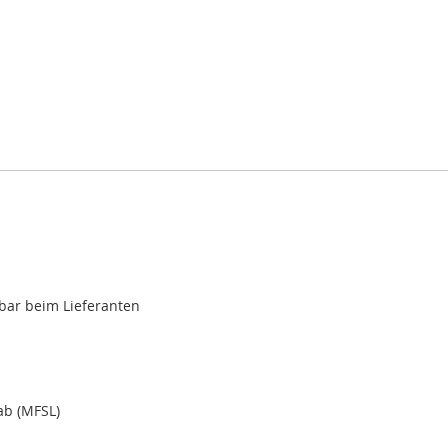
gbar beim Lieferanten
ab (MFSL)