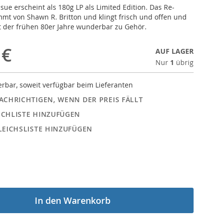
sue erscheint als 180g LP als Limited Edition. Das Re-
mt von Shawn R. Britton und klingt frisch und offen und
t der frühen 80er Jahre wunderbar zu Gehör.
 €
AUF LAGER
Nur
1
übrig
erbar, soweit verfügbar beim Lieferanten
ACHRICHTIGEN, WENN DER PREIS FÄLLT
CHLISTE HINZUFÜGEN
LEICHSLISTE HINZUFÜGEN
In den Warenkorb