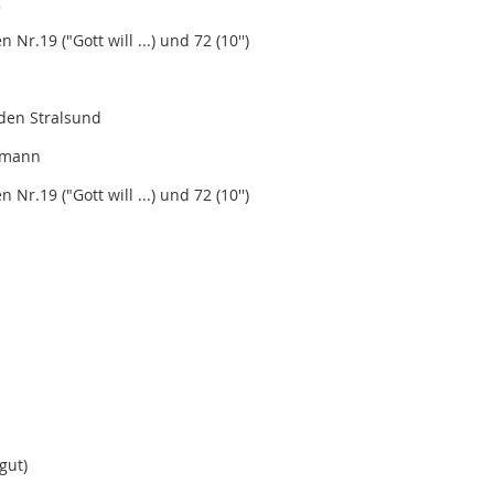
K
Nr.19 ("Gott will ...) und 72 (10'')
aden Stralsund
lemann
Nr.19 ("Gott will ...) und 72 (10'')
gut)