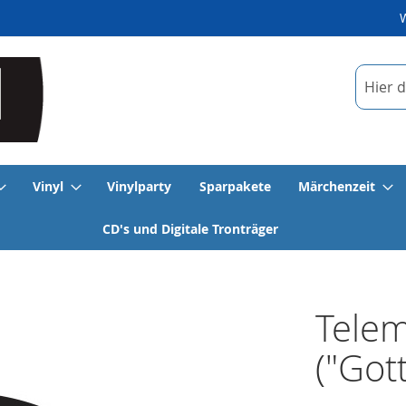
Suche
Vinyl
Vinylparty
Sparpakete
Märchenzeit
CD's und Digitale Tronträger
Telem
("Gott