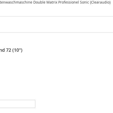
ttenwaschmaschine Double Matrix Professionel Sonic (Clearaudio)
d 72 (10'')