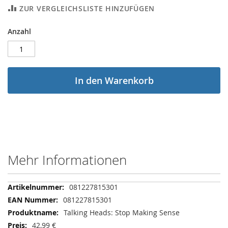
ZUR VERGLEICHSLISTE HINZUFÜGEN
Anzahl
In den Warenkorb
Mehr Informationen
Mehr
081227815301
Informationen
081227815301
Talking Heads: Stop Making Sense
42,99 €