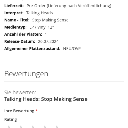
Pre-Order (Lieferung nach Veröffentlichung)
Talking Heads
Stop Making Sense
LP / Vinyl 12"
1
26.07.2024
NEU/OVP
Bewertungen
Sie bewerten:
Talking Heads: Stop Making Sense
Ihre Bewertung
Rating
1
2
3
4
5