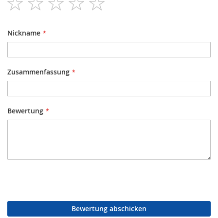
star
stars
stars
stars
stars
Nickname
Zusammenfassung
Bewertung
Bewertung abschicken