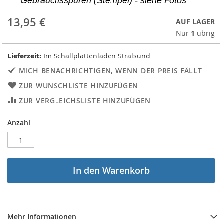
*** Gebrauchsspuren (Stempel) - siehe Fotos
13,95 €
AUF LAGER
Nur
1
übrig
Lieferzeit:
Im Schallplattenladen Stralsund
MICH BENACHRICHTIGEN, WENN DER PREIS FÄLLT
ZUR WUNSCHLISTE HINZUFÜGEN
ZUR VERGLEICHSLISTE HINZUFÜGEN
Anzahl
In den Warenkorb
Mehr Informationen