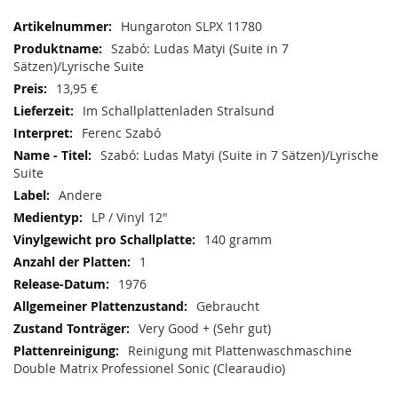
Mehr
Hungaroton SLPX 11780
Informationen
Szabó: Ludas Matyi (Suite in 7
Sätzen)/Lyrische Suite
13,95 €
Im Schallplattenladen Stralsund
Ferenc Szabó
Szabó: Ludas Matyi (Suite in 7 Sätzen)/Lyrische
Suite
Andere
LP / Vinyl 12"
140 gramm
1
1976
Gebraucht
Very Good + (Sehr gut)
Reinigung mit Plattenwaschmaschine
Double Matrix Professionel Sonic (Clearaudio)