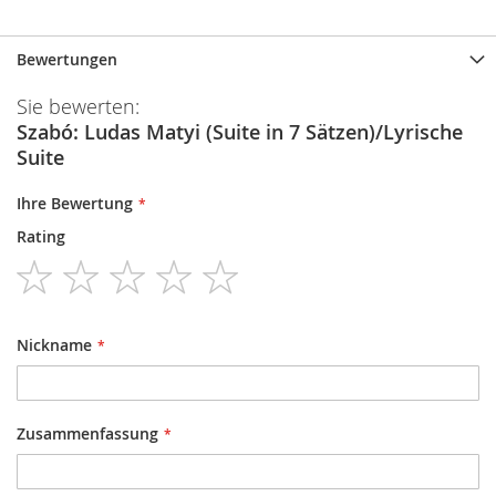
Bewertungen
Sie bewerten:
Szabó: Ludas Matyi (Suite in 7 Sätzen)/Lyrische
Suite
Ihre Bewertung
Rating
1
2
3
4
5
star
stars
stars
stars
stars
Nickname
Zusammenfassung