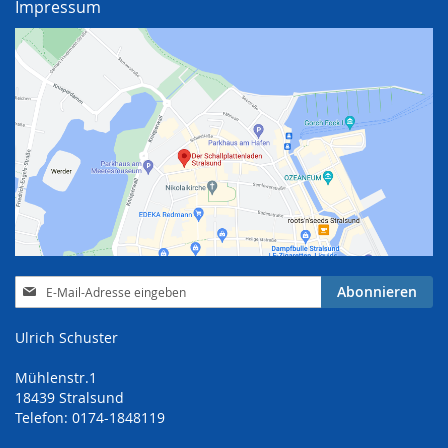
Impressum
Anmeldung
Abonnieren
zum
Newsletter:
Ulrich Schuster
Mühlenstr.1
18439 Stralsund
Telefon: 0174-1848119