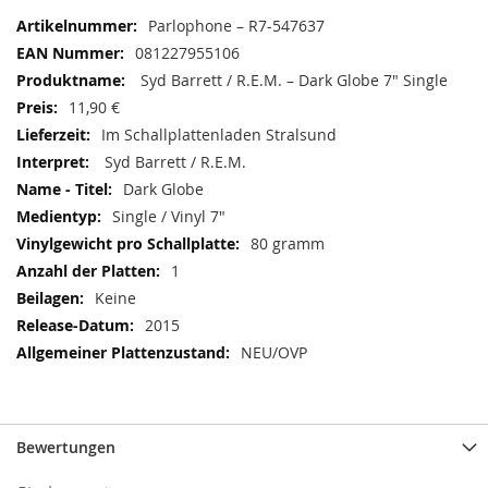
Mehr
Parlophone ‎– R7-547637
Informationen
081227955106
Syd Barrett / R.E.M. ‎– Dark Globe 7" Single
11,90 €
Im Schallplattenladen Stralsund
Syd Barrett / R.E.M. ‎
Dark Globe
Single / Vinyl 7"
80 gramm
1
Keine
2015
NEU/OVP
Bewertungen