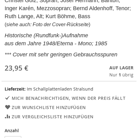
Christel Golz, Sopran; Josef Hermann, Bariton;
Inger Karén, Mezzosopran; Bernd Aldenhoff, Tenor;
Ruth Lange, Alt; Kurt Böhme, Bass
(
siehe auch: Foto der Cover-Rückseite
)
Historische (Rundfunk-)Aufnahme
aus dem Jahre 1948/Eterna - Mono; 1985
*** Cover mit sehr geringen Gebrauchsspuren
23,95 €
AUF LAGER
Nur
1
übrig
Lieferzeit:
Im Schallplattenladen Stralsund
MICH BENACHRICHTIGEN, WENN DER PREIS FÄLLT
ZUR WUNSCHLISTE HINZUFÜGEN
ZUR VERGLEICHSLISTE HINZUFÜGEN
Anzahl