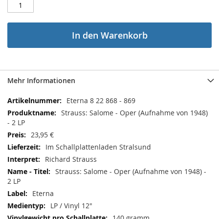
In den Warenkorb
Mehr Informationen
Mehr
Eterna 8 22 868 - 869
Informationen
Strauss: Salome - Oper (Aufnahme von 1948)
- 2 LP
23,95 €
Im Schallplattenladen Stralsund
Richard Strauss
Strauss: Salome - Oper (Aufnahme von 1948) -
2 LP
Eterna
LP / Vinyl 12"
140 gramm