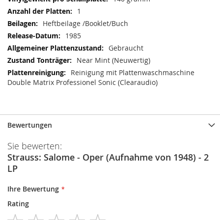
1
Heftbeilage /Booklet/Buch
1985
Gebraucht
Near Mint (Neuwertig)
Reinigung mit Plattenwaschmaschine
Double Matrix Professionel Sonic (Clearaudio)
Bewertungen
Sie bewerten:
Strauss: Salome - Oper (Aufnahme von 1948) - 2
LP
Ihre Bewertung
Rating
1
2
3
4
5