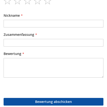
star
stars
stars
stars
stars
Nickname
Zusammenfassung
Bewertung
Bewertung abschicken