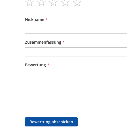
star
stars
stars
stars
stars
Nickname
Zusammenfassung
Bewertung
Bewertung abschicken