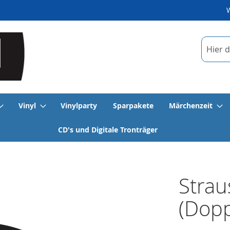
Suche
Vinyl
Vinylparty
Sparpakete
Märchenzeit
CD's und Digitale Tronträger
Strau
(Dopp