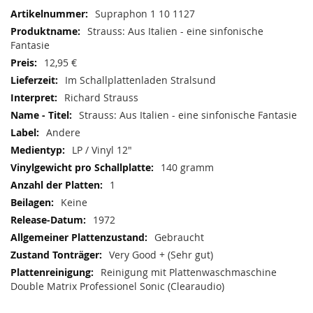
Mehr
Supraphon 1 10 1127
Informationen
Strauss: Aus Italien - eine sinfonische
Fantasie
12,95 €
Im Schallplattenladen Stralsund
Richard Strauss
Strauss: Aus Italien - eine sinfonische Fantasie
Andere
LP / Vinyl 12"
140 gramm
1
Keine
1972
Gebraucht
Very Good + (Sehr gut)
Reinigung mit Plattenwaschmaschine
Double Matrix Professionel Sonic (Clearaudio)