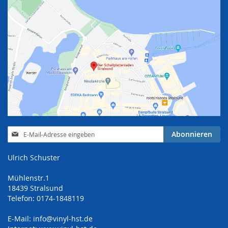
Anmeldung
Abonnieren
zum
Newsletter:
Ulrich Schuster
Mühlenstr.1
18439 Stralsund
Telefon: 0174-1848119
E-Mail:
info@vinyl-hst.de