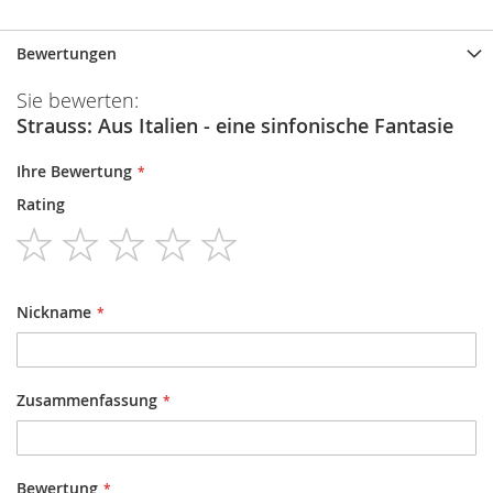
Bewertungen
Sie bewerten:
Strauss: Aus Italien - eine sinfonische Fantasie
Ihre Bewertung
Rating
1
2
3
4
5
star
stars
stars
stars
stars
Nickname
Zusammenfassung
Bewertung