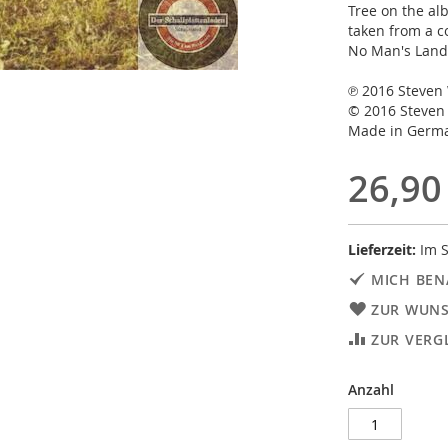
Tree on the al
taken from a c
No Man's Land
℗ 2016 Steven
© 2016 Steven
Made in Germ
26,90
Lieferzeit:
Im S
MICH BEN
ZUR WUNS
ZUR VERG
Anzahl