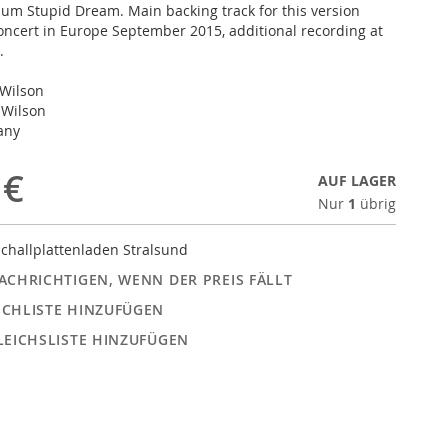
bum Stupid Dream. Main backing track for this version
oncert in Europe September 2015, additional recording at
.
 Wilson
 Wilson
any
 €
AUF LAGER
Nur
1
übrig
challplattenladen Stralsund
ACHRICHTIGEN, WENN DER PREIS FÄLLT
CHLISTE HINZUFÜGEN
LEICHSLISTE HINZUFÜGEN