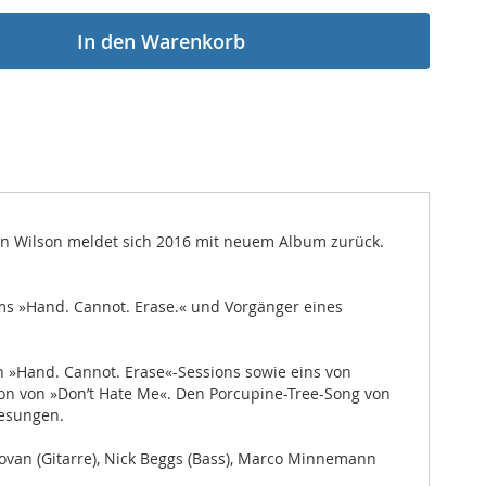
In den Warenkorb
en Wilson meldet sich 2016 mit neuem Album zurück.
ums »Hand. Cannot. Erase.« und Vorgänger eines
 »Hand. Cannot. Erase«-Sessions sowie eins von
sion von »Don’t Hate Me«. Den Porcupine-Tree-Song von
gesungen.
van (Gitarre), Nick Beggs (Bass), Marco Minnemann