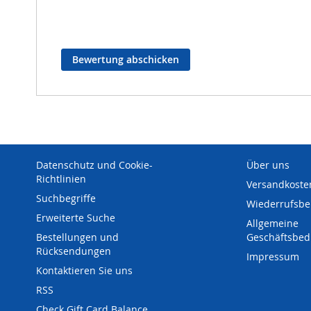
Bewertung abschicken
Datenschutz und Cookie-
Über uns
Richtlinien
Versandkoste
Suchbegriffe
Wiederrufsbe
Erweiterte Suche
Allgemeine
Bestellungen und
Geschäftsbe
Rücksendungen
Impressum
Kontaktieren Sie uns
RSS
Check Gift Card Balance