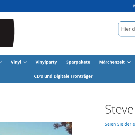
Suche
Vinyl
Vinylparty
Sparpakete
Märchenzeit
CD's und Digitale Tronträger
Steve
Seien Sie der 