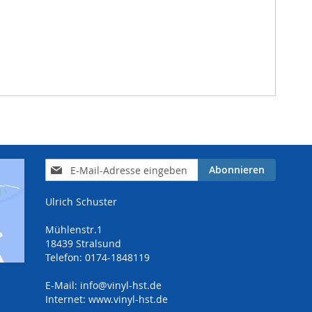
Anmeldung
Abonnieren
zum
Newsletter:
Ulrich Schuster
Mühlenstr.1
18439 Stralsund
Telefon: 0174-1848119
E-Mail:
info@vinyl-hst.de
Internet:
www.vinyl-hst.de