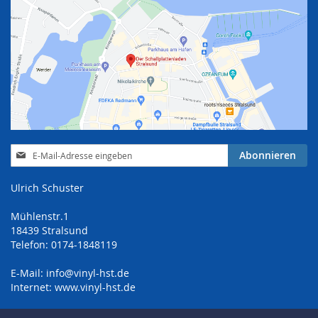
Anmeldung
Abonnieren
zum
Newsletter:
Ulrich Schuster
Mühlenstr.1
18439 Stralsund
Telefon: 0174-1848119
E-Mail:
info@vinyl-hst.de
Internet:
www.vinyl-hst.de