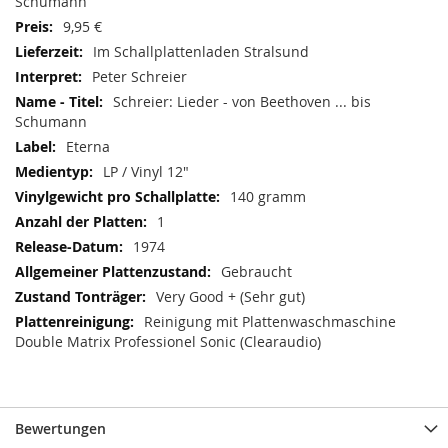
Schumann
9,95 €
Im Schallplattenladen Stralsund
Peter Schreier
Schreier: Lieder - von Beethoven ... bis
Schumann
Eterna
LP / Vinyl 12"
140 gramm
1
1974
Gebraucht
Very Good + (Sehr gut)
Reinigung mit Plattenwaschmaschine
Double Matrix Professionel Sonic (Clearaudio)
Bewertungen