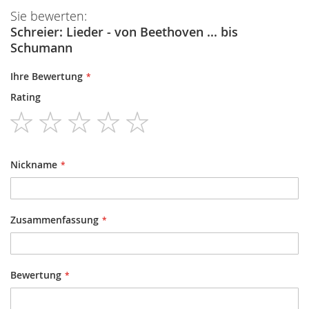
Sie bewerten:
Schreier: Lieder - von Beethoven ... bis
Schumann
Ihre Bewertung
Rating
1
2
3
4
5
star
stars
stars
stars
stars
Nickname
Zusammenfassung
Bewertung