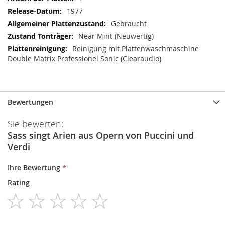
1977
Gebraucht
Near Mint (Neuwertig)
Reinigung mit Plattenwaschmaschine
Double Matrix Professionel Sonic (Clearaudio)
Bewertungen
Sie bewerten:
Sass singt Arien aus Opern von Puccini und
Verdi
Ihre Bewertung
Rating
1
2
3
4
5
star
stars
stars
stars
stars