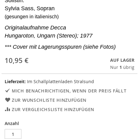
Solistin:
Sylvia Sass, Sopran
(gesungen in italienisch)
Originalaufnahme Decca
Hungaroton, Ungarn (Stereo); 1977
*** Cover mit Lagerungsspuren (siehe Fotos)
10,95 €
AUF LAGER
Nur
1
übrig
Lieferzeit:
Im Schallplattenladen Stralsund
MICH BENACHRICHTIGEN, WENN DER PREIS FÄLLT
ZUR WUNSCHLISTE HINZUFÜGEN
ZUR VERGLEICHSLISTE HINZUFÜGEN
Anzahl