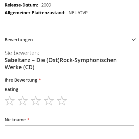
2009
NEU/OVP
Bewertungen
Sie bewerten:
Säbeltanz – Die (Ost)Rock-Symphonischen
Werke (CD)
Ihre Bewertung
Rating
1
2
3
4
5
star
stars
stars
stars
stars
Nickname