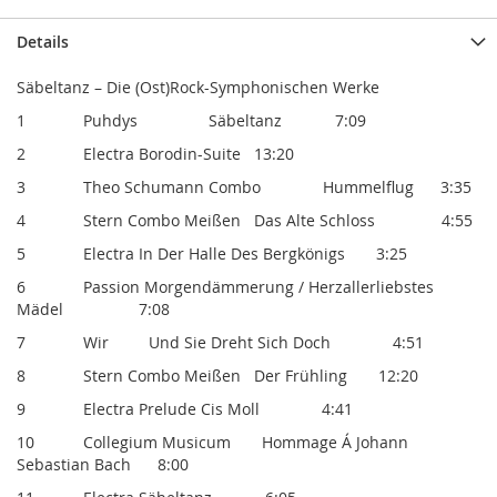
Details
Säbeltanz – Die (Ost)Rock-Symphonischen Werke
1 Puhdys Säbeltanz 7:09
2 Electra Borodin-Suite 13:20
3 Theo Schumann Combo Hummelflug 3:35
4 Stern Combo Meißen Das Alte Schloss 4:55
5 Electra In Der Halle Des Bergkönigs 3:25
6 Passion Morgendämmerung / Herzallerliebstes
Mädel 7:08
7 Wir Und Sie Dreht Sich Doch 4:51
8 Stern Combo Meißen Der Frühling 12:20
9 Electra Prelude Cis Moll 4:41
10 Collegium Musicum Hommage Á Johann
Sebastian Bach 8:00