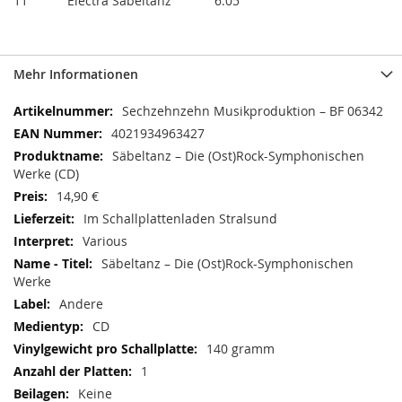
11 Electra Säbeltanz 6:05
Mehr Informationen
Mehr
Sechzehnzehn Musikproduktion ‎– BF 06342
Informationen
4021934963427
Säbeltanz – Die (Ost)Rock-Symphonischen
Werke (CD)
14,90 €
Im Schallplattenladen Stralsund
Various
Säbeltanz – Die (Ost)Rock-Symphonischen
Werke
Andere
CD
140 gramm
1
Keine