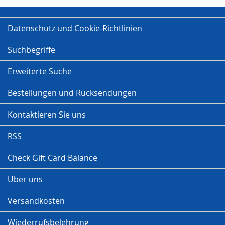
Datenschutz und Cookie-Richtlinien
Suchbegriffe
Erweiterte Suche
Bestellungen und Rücksendungen
Kontaktieren Sie uns
RSS
Check Gift Card Balance
Über uns
Versandkosten
Wiederrufsbelehrung