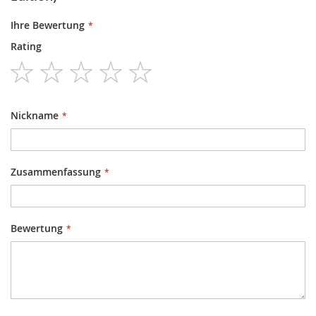
Ihre Bewertung
Rating
1
2
3
4
5
star
stars
stars
stars
stars
Nickname
Zusammenfassung
Bewertung