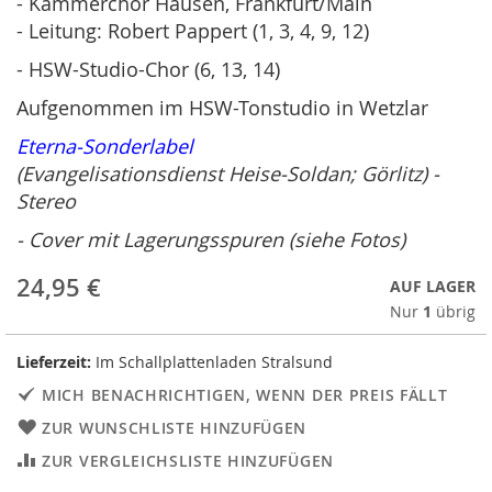
- Kammerchor Hausen, Frankfurt/Main
- Leitung: Robert Pappert (1, 3, 4, 9, 12)
- HSW-Studio-Chor (6, 13, 14)
Aufgenommen im HSW-Tonstudio in Wetzlar
Eterna-Sonderlabel
(Evangelisationsdienst Heise-Soldan; Görlitz) -
Stereo
- Cover mit Lagerungsspuren (siehe Fotos)
24,95 €
AUF LAGER
Nur
1
übrig
Lieferzeit:
Im Schallplattenladen Stralsund
MICH BENACHRICHTIGEN, WENN DER PREIS FÄLLT
ZUR WUNSCHLISTE HINZUFÜGEN
ZUR VERGLEICHSLISTE HINZUFÜGEN