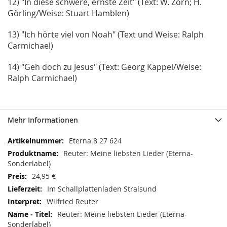
12) "In diese schwere, ernste Zeit" (
Text: W. Zorn; H.
Görling/Weise: Stuart Hamblen)
13) "Ich hörte viel von Noah" (
Text und Weise: Ralph
Carmichael)
14) "Geh doch zu Jesus" (
Text: Georg Kappel/Weise:
Ralph Carmichael)
Mehr Informationen
Mehr
Eterna 8 27 624
Informationen
Reuter: Meine liebsten Lieder (Eterna-
Sonderlabel)
24,95 €
Im Schallplattenladen Stralsund
Wilfried Reuter
Reuter: Meine liebsten Lieder (Eterna-
Sonderlabel)