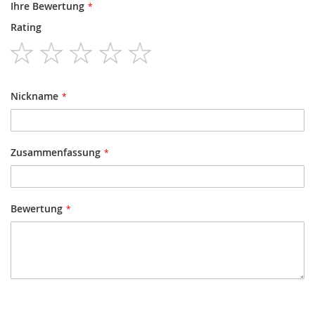
Ihre Bewertung
Rating
1
2
3
4
5
star
stars
stars
stars
stars
Nickname
Zusammenfassung
Bewertung