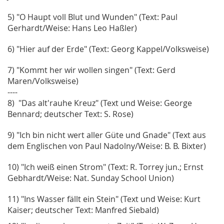
5) "O Haupt voll Blut und Wunden" (
Text: Paul
Gerhardt/Weise: Hans Leo Haßler)
6) "Hier auf der Erde" (
Text: Georg Kappel/Volksweise)
7) "Kommt her wir wollen singen" (
Text: Gerd
Maren/Volksweise)
----
8) "Das alt'rauhe Kreuz" (Text und Weise: George
Bennard; deutscher Text: S. Rose)
9) "Ich bin nicht wert aller Güte und Gnade" (
Text aus
dem Englischen von Paul Nadolny/Weise: B. B. Bixter)
10) "Ich weiß einen Strom" (
Text: R. Torrey jun.; Ernst
Gebhardt/Weise: Nat. Sunday School Union)
11) "Ins Wasser fällt ein Stein" (
Text und Weise: Kurt
Kaiser; deutscher Text: Manfred Siebald)