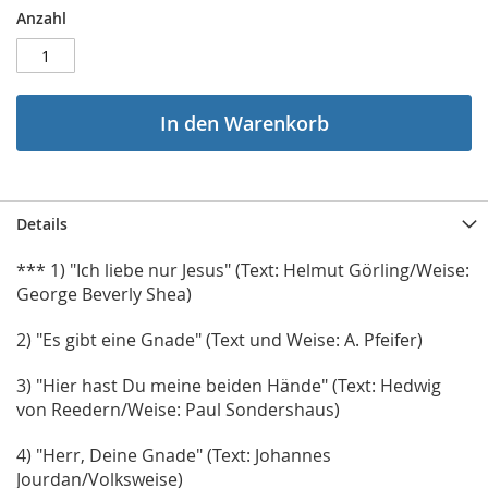
Anzahl
In den Warenkorb
Details
*** 1) "Ich liebe nur Jesus" (
Text: Helmut Görling/Weise:
George Beverly Shea)
2) "Es gibt eine Gnade" (
Text und Weise: A. Pfeifer)
3) "Hier hast Du meine beiden Hände" (
Text: Hedwig
von Reedern/Weise: Paul Sondershaus)
4) "Herr, Deine Gnade" (
Text: Johannes
Jourdan/Volksweise)