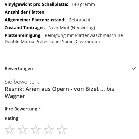
140 gramm
1
Gebraucht
Near Mint (Neuwertig)
Reinigung mit Plattenwaschmaschine
Double Matrix Professionel Sonic (Clearaudio)
Bewertungen
Sie bewerten:
Resnik: Arien aus Opern - von Bizet ... bis
Wagner
Ihre Bewertung
Rating
1
2
3
4
5
star
stars
stars
stars
stars