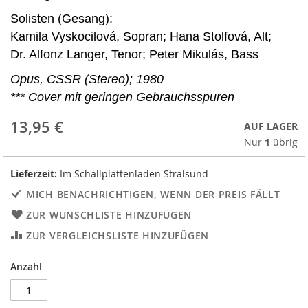
Solisten (Gesang):
Kamila Vyskocilová, Sopran; Hana Stolfová, Alt;
Dr. Alfonz Langer, Tenor; Peter Mikulás, Bass
Opus, CSSR (Stereo); 1980
*** Cover mit geringen Gebrauchsspuren
13,95 €
AUF LAGER
Nur
1
übrig
Lieferzeit:
Im Schallplattenladen Stralsund
MICH BENACHRICHTIGEN, WENN DER PREIS FÄLLT
ZUR WUNSCHLISTE HINZUFÜGEN
ZUR VERGLEICHSLISTE HINZUFÜGEN
Anzahl