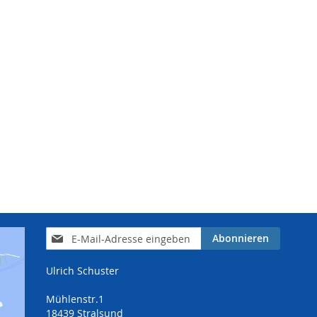
Anmeldung
Abonnieren
zum
Newsletter:
Ulrich Schuster
Mühlenstr.1
18439 Stralsund