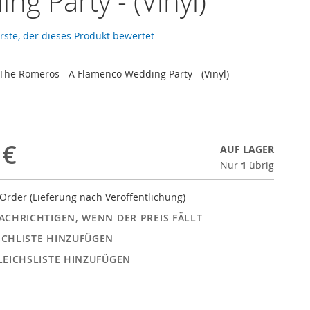
ng Party - (Vinyl)
erste, der dieses Produkt bewertet
The Romeros - A Flamenco Wedding Party - (Vinyl)
 €
AUF LAGER
Nur
1
übrig
Order (Lieferung nach Veröffentlichung)
ACHRICHTIGEN, WENN DER PREIS FÄLLT
CHLISTE HINZUFÜGEN
LEICHSLISTE HINZUFÜGEN