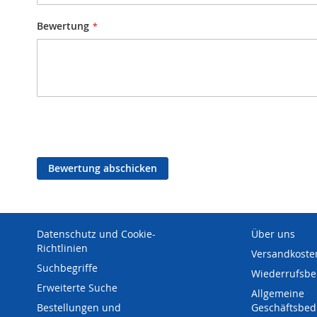
Bewertung
Bewertung abschicken
Datenschutz und Cookie-
Über uns
Richtlinien
Versandkoste
Suchbegriffe
Wiederrufsbe
Erweiterte Suche
Allgemeine
Bestellungen und
Geschäftsbe