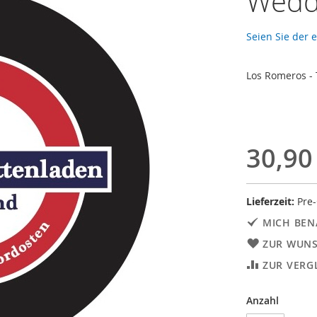
Weddi
Seien Sie der 
Los Romeros - 
30,90
Lieferzeit:
Pre-
MICH BEN
ZUR WUNS
ZUR VERG
Anzahl