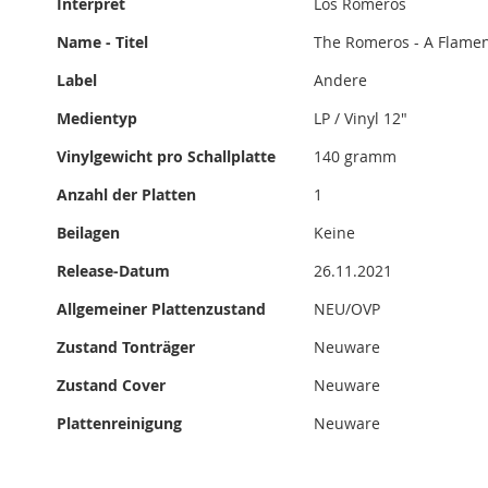
Interpret
Los Romeros
Name - Titel
The Romeros - A Flamenc
Label
Andere
Medientyp
LP / Vinyl 12"
Vinylgewicht pro Schallplatte
140 gramm
Anzahl der Platten
1
Beilagen
Keine
Release-Datum
26.11.2021
Allgemeiner Plattenzustand
NEU/OVP
Zustand Tonträger
Neuware
Zustand Cover
Neuware
Plattenreinigung
Neuware