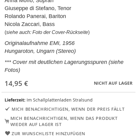
Anna Moffo, Sopran
Giuseppe di Stefano, Tenor
Rolando Panerai, Bariton
Nicola Zaccari, Bass
(
siehe auch: Foto der Cover-Rückseite
)
Originalaufnahme EMI, 1956
Hungaroton, Ungarn (Stereo)
*** Cover mit deutlichen Lagerungsspuren (siehe
Fotos)
14,95 €
NICHT AUF LAGER
Lieferzeit:
Im Schallplattenladen Stralsund
MICH BENACHRICHTIGEN, WENN DER PREIS FÄLLT
MICH BENACHRICHTIGEN, WENN DAS PRODUKT
WIEDER AUF LAGER IST
ZUR WUNSCHLISTE HINZUFÜGEN