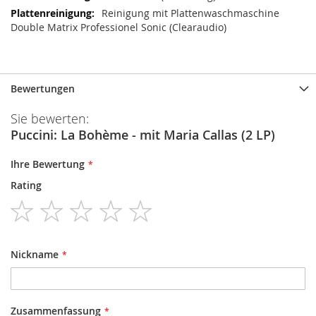
Reinigung mit Plattenwaschmaschine
Double Matrix Professionel Sonic (Clearaudio)
Bewertungen
Sie bewerten:
Puccini: La Bohème - mit Maria Callas (2 LP)
Ihre Bewertung
Rating
1
2
3
4
5
star
stars
stars
stars
stars
Nickname
Zusammenfassung