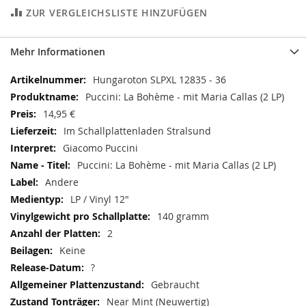
ZUR VERGLEICHSLISTE HINZUFÜGEN
Mehr Informationen
Mehr
Hungaroton SLPXL 12835 - 36
Informationen
Puccini: La Bohème - mit Maria Callas (2 LP)
14,95 €
Im Schallplattenladen Stralsund
Giacomo Puccini
Puccini: La Bohème - mit Maria Callas (2 LP)
Andere
LP / Vinyl 12"
140 gramm
2
Keine
?
Gebraucht
Near Mint (Neuwertig)