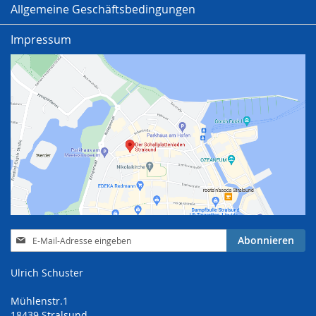
Allgemeine Geschäftsbedingungen
Impressum
Anmeldung
Abonnieren
zum
Newsletter:
Ulrich Schuster
Mühlenstr.1
18439 Stralsund