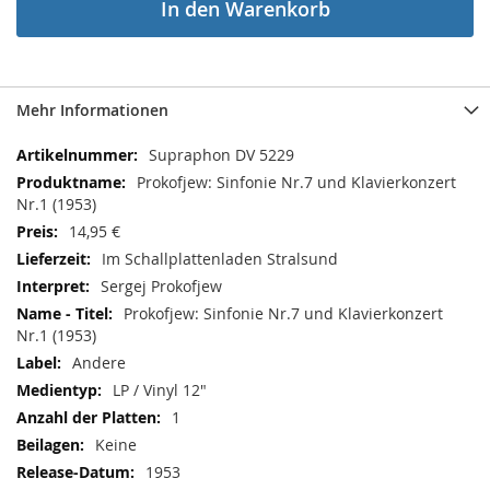
In den Warenkorb
Mehr Informationen
Mehr
Supraphon DV 5229
Informationen
Prokofjew: Sinfonie Nr.7 und Klavierkonzert
Nr.1 (1953)
14,95 €
Im Schallplattenladen Stralsund
Sergej Prokofjew
Prokofjew: Sinfonie Nr.7 und Klavierkonzert
Nr.1 (1953)
Andere
LP / Vinyl 12"
1
Keine
1953