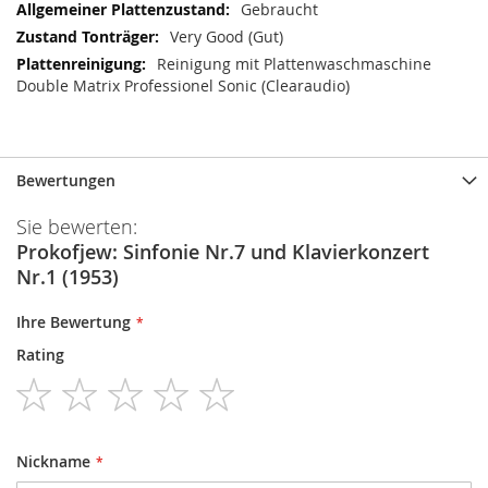
Gebraucht
Very Good (Gut)
Reinigung mit Plattenwaschmaschine
Double Matrix Professionel Sonic (Clearaudio)
Bewertungen
Sie bewerten:
Prokofjew: Sinfonie Nr.7 und Klavierkonzert
Nr.1 (1953)
Ihre Bewertung
Rating
1
2
3
4
5
star
stars
stars
stars
stars
Nickname