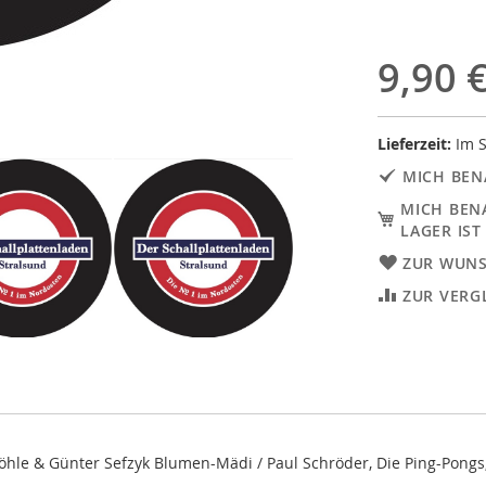
9,90 
Lieferzeit:
Im S
MICH BEN
MICH BEN
LAGER IST
ZUR WUNS
ZUR VERG
d Möhle & Günter Sefzyk Blumen-Mädi / Paul Schröder, Die Ping-Pong