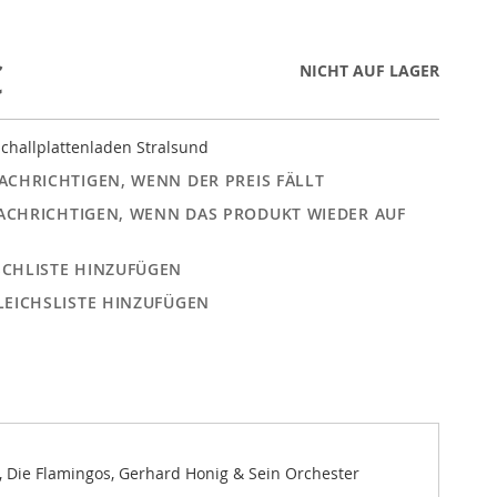
€
NICHT AUF LAGER
challplattenladen Stralsund
ACHRICHTIGEN, WENN DER PREIS FÄLLT
ACHRICHTIGEN, WENN DAS PRODUKT WIEDER AUF
CHLISTE HINZUFÜGEN
LEICHSLISTE HINZUFÜGEN
s, Die Flamingos, Gerhard Honig & Sein Orchester