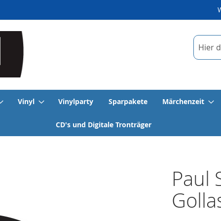
Suche
Vinyl
Vinylparty
Sparpakete
Märchenzeit
CD's und Digitale Tronträger
Paul 
Golla