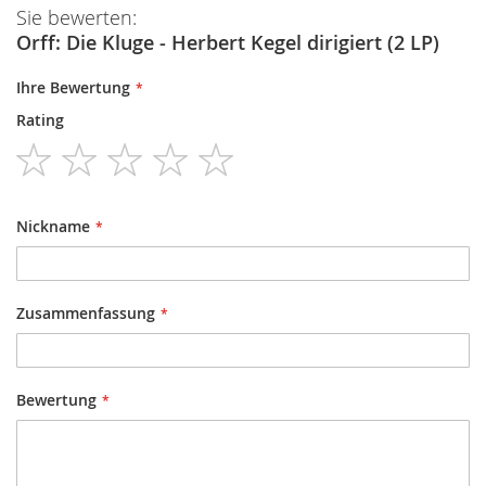
Sie bewerten:
Orff: Die Kluge - Herbert Kegel dirigiert (2 LP)
Ihre Bewertung
Rating
1
2
3
4
5
star
stars
stars
stars
stars
Nickname
Zusammenfassung
Bewertung