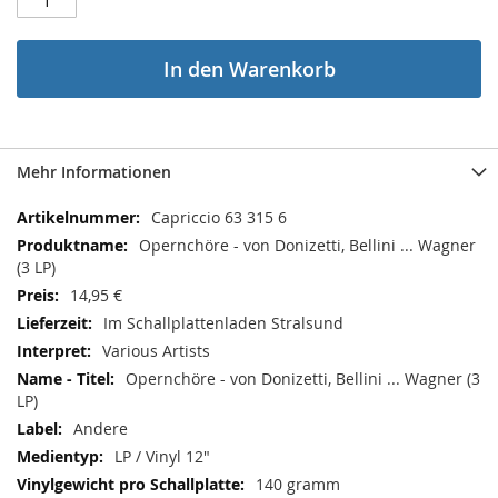
In den Warenkorb
Mehr Informationen
Mehr
Capriccio 63 315 6
Informationen
Opernchöre - von Donizetti, Bellini ... Wagner
(3 LP)
14,95 €
Im Schallplattenladen Stralsund
Various Artists
Opernchöre - von Donizetti, Bellini ... Wagner (3
LP)
Andere
LP / Vinyl 12"
140 gramm