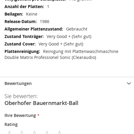
1
Keine
1986
Gebraucht
Very Good + (Sehr gut)
Very Good + (Sehr gut)
Reinigung mit Plattenwaschmaschine
Double Matrix Professionel Sonic (Clearaudio)
Bewertungen
Sie bewerten:
Oberhofer Bauernmarkt-Ball
Ihre Bewertung
Rating
1
2
3
4
5