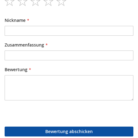
star
stars
stars
stars
stars
Nickname
Zusammenfassung
Bewertung
Bewertung abschicken