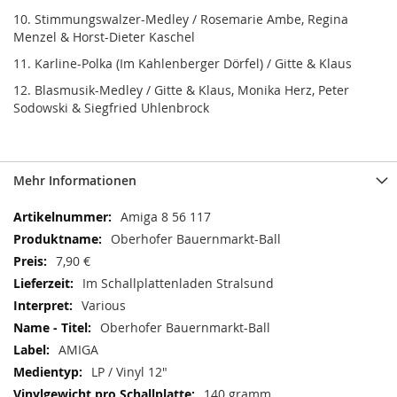
10. Stimmungswalzer-Medley / Rosemarie Ambe, Regina
Menzel & Horst-Dieter Kaschel
11. Karline-Polka (Im Kahlenberger Dörfel) / Gitte & Klaus
12. Blasmusik-Medley / Gitte & Klaus, Monika Herz, Peter
Sodowski & Siegfried Uhlenbrock
Mehr Informationen
Mehr
Amiga 8 56 117
Informationen
Oberhofer Bauernmarkt-Ball
7,90 €
Im Schallplattenladen Stralsund
Various
Oberhofer Bauernmarkt-Ball
AMIGA
LP / Vinyl 12"
140 gramm