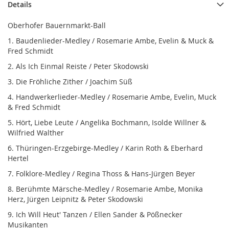
Details
Oberhofer Bauernmarkt-Ball
1. Baudenlieder-Medley / Rosemarie Ambe, Evelin & Muck &
Fred Schmidt
2. Als Ich Einmal Reiste / Peter Skodowski
3. Die Fröhliche Zither / Joachim Süß
4. Handwerkerlieder-Medley / Rosemarie Ambe, Evelin, Muck
& Fred Schmidt
5. Hört, Liebe Leute / Angelika Bochmann, Isolde Willner &
Wilfried Walther
6. Thüringen-Erzgebirge-Medley / Karin Roth & Eberhard
Hertel
7. Folklore-Medley / Regina Thoss & Hans-Jürgen Beyer
8. Berühmte Märsche-Medley / Rosemarie Ambe, Monika
Herz, Jürgen Leipnitz & Peter Skodowski
9. Ich Will Heut' Tanzen / Ellen Sander & Pößnecker
Musikanten