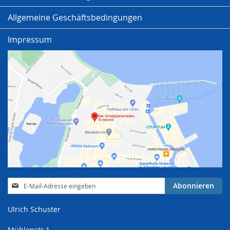
Allgemeine Geschäftsbedingungen
Impressum
Anmeldung
Abonnieren
zum
Newsletter:
Ulrich Schuster
Mühlenstr.1