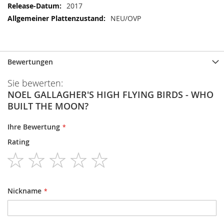
2017
NEU/OVP
Bewertungen
Sie bewerten:
NOEL GALLAGHER'S HIGH FLYING BIRDS - WHO
BUILT THE MOON?
Ihre Bewertung
Rating
1
2
3
4
5
star
stars
stars
stars
stars
Nickname