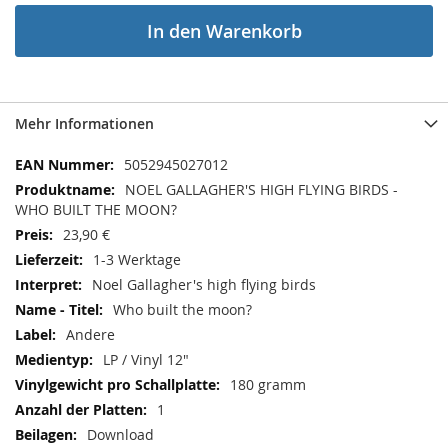
In den Warenkorb
Mehr Informationen
Mehr
5052945027012
Informationen
NOEL GALLAGHER'S HIGH FLYING BIRDS -
WHO BUILT THE MOON?
23,90 €
1-3 Werktage
Noel Gallagher's high flying birds
Who built the moon?
Andere
LP / Vinyl 12"
180 gramm
1
Download