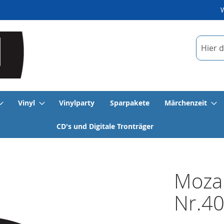
Suche
Vinyl
Vinylparty
Sparpakete
Märchenzeit
CD's und Digitale Tronträger
Mozar
Nr.40