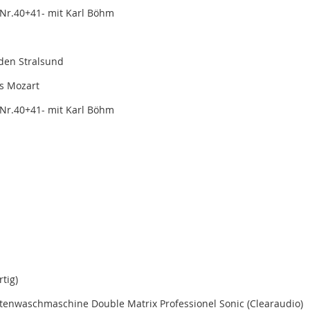
 Nr.40+41- mit Karl Böhm
aden Stralsund
s Mozart
 Nr.40+41- mit Karl Böhm
tig)
ttenwaschmaschine Double Matrix Professionel Sonic (Clearaudio)