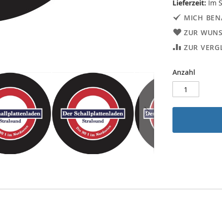
Lieferzeit:
Im S
MICH BEN
ZUR WUNS
ZUR VERG
Anzahl