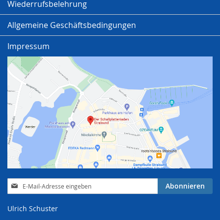
Wiederrufsbelehrung
Allgemeine Geschäftsbedingungen
Impressum
Anmeldung
Abonnieren
zum
Newsletter:
Ulrich Schuster