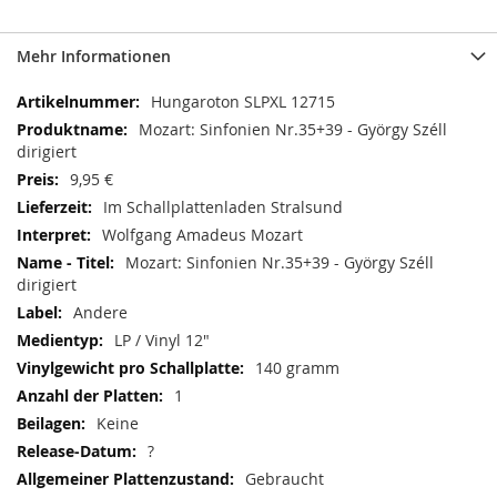
Mehr Informationen
Mehr
Hungaroton SLPXL 12715
Informationen
Mozart: Sinfonien Nr.35+39 - György Széll
dirigiert
9,95 €
Im Schallplattenladen Stralsund
Wolfgang Amadeus Mozart
Mozart: Sinfonien Nr.35+39 - György Széll
dirigiert
Andere
LP / Vinyl 12"
140 gramm
1
Keine
?
Gebraucht