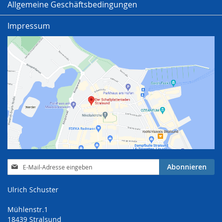
Allgemeine Geschäftsbedingungen
Impressum
Anmeldung
Abonnieren
zum
Newsletter:
Ulrich Schuster
Mühlenstr.1
18439 Stralsund