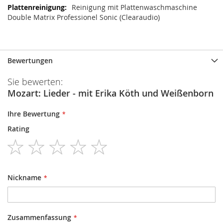
Reinigung mit Plattenwaschmaschine
Double Matrix Professionel Sonic (Clearaudio)
Bewertungen
Sie bewerten:
Mozart: Lieder - mit Erika Köth und Weißenborn
Ihre Bewertung
Rating
1
2
3
4
5
star
stars
stars
stars
stars
Nickname
Zusammenfassung