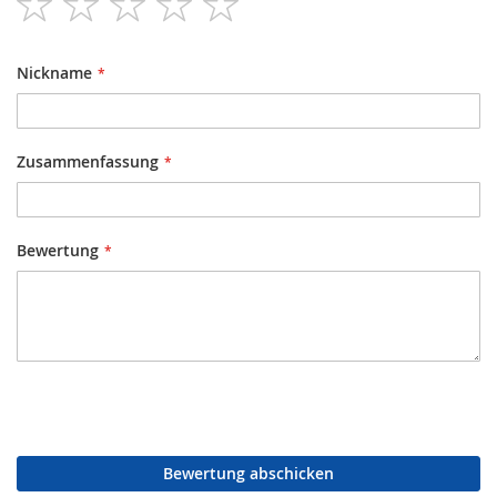
star
stars
stars
stars
stars
Nickname
Zusammenfassung
Bewertung
Bewertung abschicken