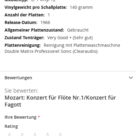
140 gramm
1
1966
Gebraucht
Very Good + (Sehr gut)
Reinigung mit Plattenwaschmaschine
Double Matrix Professionel Sonic (Clearaudio)
Bewertungen
Sie bewerten:
Mozart: Konzert für Flöte Nr.1/Konzert für
Fagott
Ihre Bewertung
Rating
1
2
3
4
5