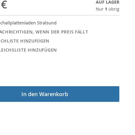
 €
AUF LAGER
Nur
1
übrig
challplattenladen Stralsund
ACHRICHTIGEN, WENN DER PREIS FÄLLT
CHLISTE HINZUFÜGEN
LEICHSLISTE HINZUFÜGEN
In den Warenkorb