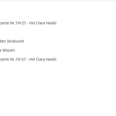
zerte Nr.19+27 - mit Clara Haskil
aden Stralsund
s Mozart
zerte Nr.19+27 - mit Clara Haskil