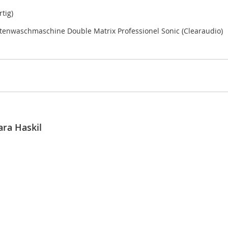
tig)
ttenwaschmaschine Double Matrix Professionel Sonic (Clearaudio)
ara Haskil